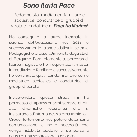
Sono Ilaria Pace
Pedagogista, mediatrice familiare e
scolastica, conduttrice di gruppi di
parola e fondatrice di
Progetto Marimo
!
Ho conseguito la laurea triennale in
scienze dell’educazione nel 2018 e
successivamente la specialistica in scienze
Pedagogiche presso l’Università degli studi
di Bergamo. Parallelamente al percorso di
laurea magistrale ho frequentato il master
in mediazione familiare e successivamente
ho continuato qualificandomi anche come
mediatrice scolastica e conduttrice di
gruppi di parola.
Intraprendere questa strada mi ha
permesso di appassionarmi sempre di più
alle dinamiche relazionali che si
instaurano all’interno del sistema famiglia.
Credo fortemente nel potere della sana
comunicazione e nelle necessità che
venga ristabilita laddove si sia persa a
causa di una separazione o divorzio.