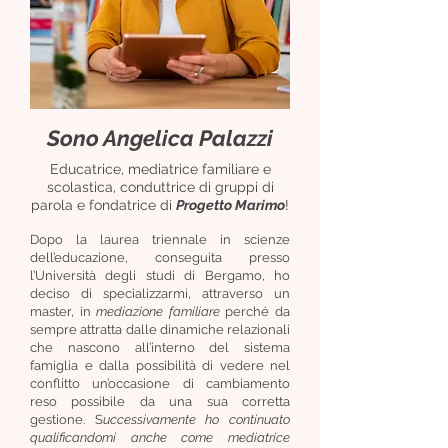
Sono Angelica Palazzi
Educatrice, mediatrice familiare e
scolastica, conduttrice di gruppi di
parola e fondatrice di
Progetto Marimo
!
Dopo la laurea triennale in scienze
dell’educazione, conseguita presso
l’Università degli studi di Bergamo, ho
deciso di specializzarmi, attraverso un
master, in
mediazione familiare
perché da
sempre attratta dalle dinamiche relazionali
che nascono all’interno del sistema
famiglia e dalla possibilità di vedere nel
conflitto un’occasione di cambiamento
reso possibile da una sua corretta
gestione. S
uccessivamente ho continuato
qualificandomi anche come mediatrice