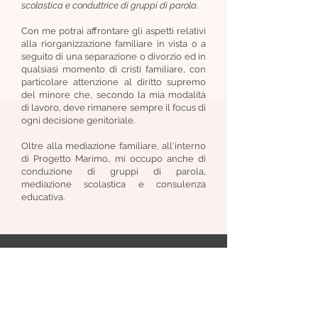
scolastica e conduttrice di gruppi di parola
.
Con me potrai affrontare gli aspetti relativi
alla riorganizzazione familiare in vista o a
seguito di una separazione o divorzio ed in
qualsiasi momento di cristi familiare, con
particolare attenzione al diritto supremo
del minore che, secondo la mia modalità
di lavoro, deve rimanere sempre il focus di
ogni decisione genitoriale.
Oltre alla mediazione familiare, all'interno
di Progetto Marimo, mi occupo anche di
conduzione di gruppi di parola,
mediazione scolastica e consulenza
educativa.
Contattaci
Per maggiorni informazioni o per
prendere un appuntamento, non