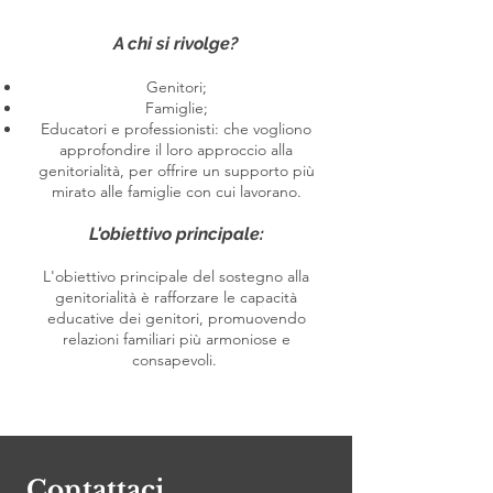
A chi si rivolge?
Genitori;
Famiglie;
Educatori e professionisti: che vogliono
approfondire il loro approccio alla
genitorialità, per offrire un supporto più
mirato alle famiglie con cui lavorano.
L'obiettivo principale:
L'obiettivo principale del sostegno alla
genitorialità è rafforzare le capacità
educative dei genitori, promuovendo
relazioni familiari più armoniose e
consapevoli.
Contattaci